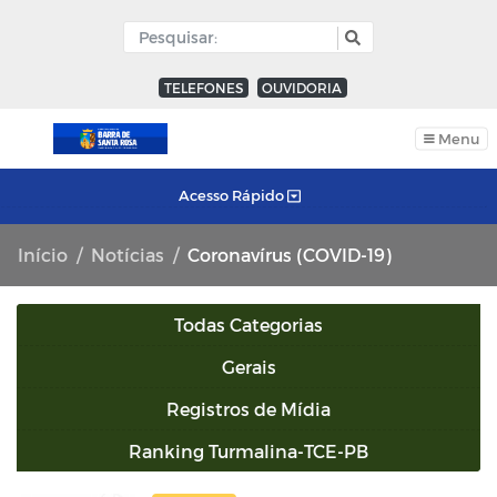
TELEFONES
OUVIDORIA
Menu
Acesso Rápido
Início
Notícias
Coronavírus (COVID-19)
Todas Categorias
Gerais
Registros de Mídia
Ranking Turmalina-TCE-PB