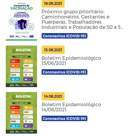
16.06.2021
Próximo grupo prioritário:
Caminhoneiros, Gestantes e
Puérperas, Trabalhadores
Industriais e População de 50 a 59
anos
Coronavírus (COVID-19)
15.06.2021
Boletim Epidemiológico
15/06/2021
Coronavírus (COVID-19)
14.06.2021
Boletim Epidemiológico
14/06/2021
Coronavírus (COVID-19)