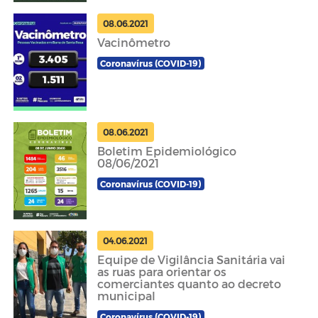
08.06.2021
Vacinômetro
Coronavírus (COVID-19)
08.06.2021
Boletim Epidemiológico
08/06/2021
Coronavírus (COVID-19)
04.06.2021
Equipe de Vigilância Sanitária vai
as ruas para orientar os
comerciantes quanto ao decreto
municipal
Coronavírus (COVID-19)