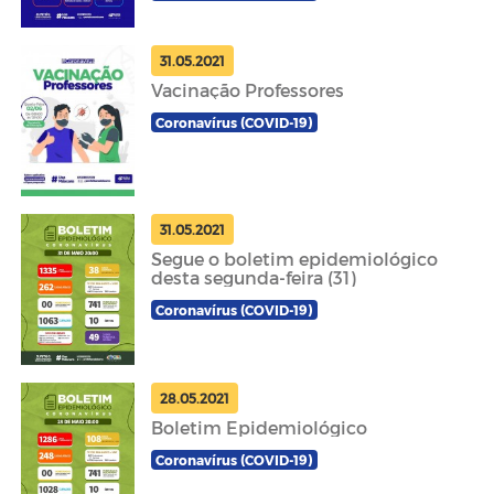
31.05.2021
Vacinação Professores
Coronavírus (COVID-19)
31.05.2021
Segue o boletim epidemiológico
desta segunda-feira (31)
Coronavírus (COVID-19)
28.05.2021
Boletim Epidemiológico
Coronavírus (COVID-19)