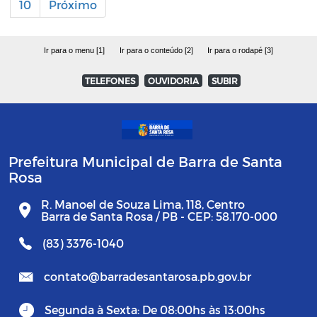
10
Próximo
Ir para o menu [1]
Ir para o conteúdo [2]
Ir para o rodapé [3]
TELEFONES
OUVIDORIA
SUBIR
Prefeitura Municipal de Barra de Santa
Rosa
R. Manoel de Souza Lima, 118, Centro
Barra de Santa Rosa / PB - CEP: 58.170-000
(83) 3376-1040
contato@barradesantarosa.pb.gov.br
Segunda à Sexta: De 08:00hs às 13:00hs