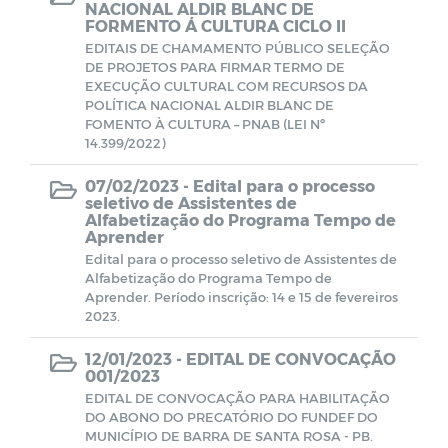
NACIONAL ALDIR BLANC DE
Campanhas
FORMENTO Á CULTURA CICLO II
EDITAIS DE CHAMAMENTO PÚBLICO SELEÇÃO
DE PROJETOS PARA FIRMAR TERMO DE
EXECUÇÃO CULTURAL COM RECURSOS DA
POLÍTICA NACIONAL ALDIR BLANC DE
FOMENTO À CULTURA – PNAB (LEI Nº
14.399/2022)
07/02/2023 -
Edital para o processo
seletivo de Assistentes de
Alfabetização do Programa Tempo de
Aprender
Edital para o processo seletivo de Assistentes de
Alfabetização do Programa Tempo de
Aprender. Período inscrição: 14 e 15 de fevereiros
2023.
12/01/2023 -
EDITAL DE CONVOCAÇÃO
001/2023
EDITAL DE CONVOCAÇÃO PARA HABILITAÇÃO
DO ABONO DO PRECATÓRIO DO FUNDEF DO
MUNICÍPIO DE BARRA DE SANTA ROSA - PB.