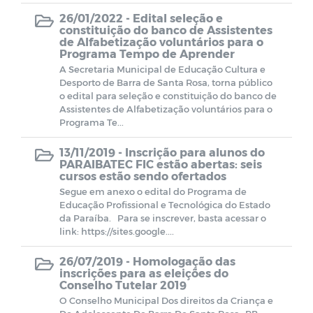
26/01/2022 -
Edital seleção e
constituição do banco de Assistentes
de Alfabetização voluntários para o
Programa Tempo de Aprender
A Secretaria Municipal de Educação Cultura e
Desporto de Barra de Santa Rosa, torna público
o edital para seleção e constituição do banco de
Assistentes de Alfabetização voluntários para o
Programa Te...
13/11/2019 -
Inscrição para alunos do
PARAIBATEC FIC estão abertas: seis
cursos estão sendo ofertados
Segue em anexo o edital do Programa de
Educação Profissional e Tecnológica do Estado
da Paraíba. Para se inscrever, basta acessar o
link: https://sites.google....
26/07/2019 -
Homologação das
inscrições para as eleições do
Conselho Tutelar 2019
O Conselho Municipal Dos direitos da Criança e