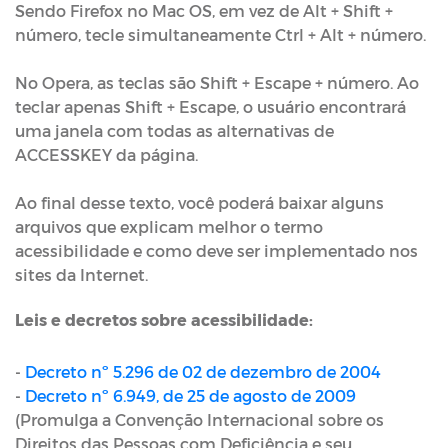
Sendo Firefox no Mac OS, em vez de Alt + Shift +
número, tecle simultaneamente Ctrl + Alt + número.
No Opera, as teclas são Shift + Escape + número. Ao
teclar apenas Shift + Escape, o usuário encontrará
uma janela com todas as alternativas de
ACCESSKEY da página.
Ao final desse texto, você poderá baixar alguns
arquivos que explicam melhor o termo
acessibilidade e como deve ser implementado nos
sites da Internet.
Leis e decretos sobre acessibilidade:
-
Decreto nº 5.296 de 02 de dezembro de 2004
-
Decreto nº 6.949, de 25 de agosto de 2009
(Promulga a Convenção Internacional sobre os
Direitos das Pessoas com Deficiência e seu