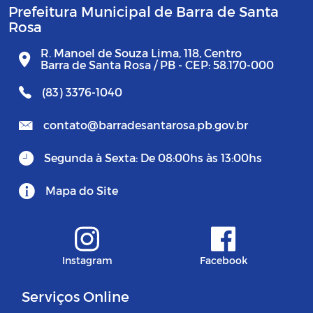
Prefeitura Municipal de Barra de Santa
Rosa
R. Manoel de Souza Lima, 118, Centro
Barra de Santa Rosa / PB - CEP: 58.170-000
(83) 3376-1040
contato@barradesantarosa.pb.gov.br
Segunda à Sexta: De 08:00hs às 13:00hs
Mapa do Site
Instagram
Facebook
Serviços Online