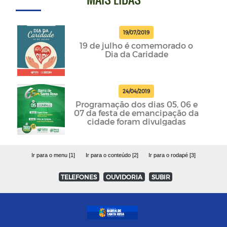
19/07/2019
19 de julho é comemorado o
Dia da Caridade
24/04/2019
Programação dos dias 05, 06 e
07 da festa de emancipação da
cidade foram divulgadas
Ir para o menu [1]
Ir para o conteúdo [2]
Ir para o rodapé [3]
TELEFONES
OUVIDORIA
SUBIR