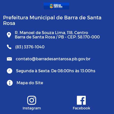
Prefeitura Municipal de Barra de Santa
Rosa
R. Manoel de Souza Lima, 118, Centro
Barra de Santa Rosa / PB - CEP: 58.170-000
(83) 3376-1040
contato@barradesantarosa.pb.gov.br
Segunda à Sexta: De 08:00hs às 13:00hs
Mapa do Site
Instagram
Facebook