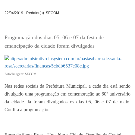
22/04/2019 - Redator(a): SECOM
Programação dos dias 05, 06 e 07 da festa de
emancipação da cidade foram divulgadas
Foto/Imagem: SECOM
Nas redes sociais da Prefeitura Municipal, a cada dia está sendo
divulgado uma programação em comemoração ao 60° aniversário
da cidade. Já foram divulgados os dias 05, 06 e 07 de maio.
Confira a programação:
Barra de Santa Rosa - Uma Nova Cidade, Orgulho da Gente!