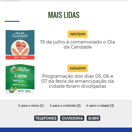
MAIS LIDAS
19/07/2019
19 de julho é comemorado o Dia
da Caridade
24/04/2019
Programação dos dias 05, 06 e
07 da festa de emancipação da
cidade foram divulgadas
Ir para o menu [1]
Ir para o conteúdo [2]
Ir para o rodapé [3]
TELEFONES
OUVIDORIA
SUBIR