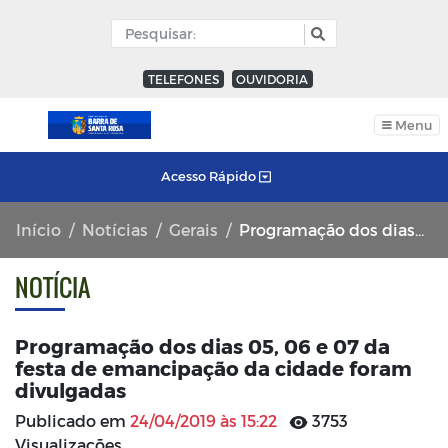
TELEFONES
OUVIDORIA
Menu
Acesso Rápido
Início
Notícias
Gerais
Programação dos dias 05, 06 e 07 da festa de emancipação da cidade foram divulgadas
NOTÍCIA
Programação dos dias 05, 06 e 07 da
festa de emancipação da cidade foram
divulgadas
Publicado em
24/04/2019 às 15:22
3753
Visualizações