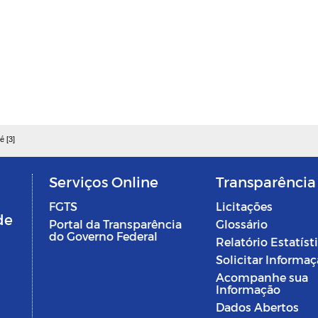
é [3]
Serviços Online
Transparência
FGTS
Licitações
de
Portal da Transparência
Glossário
do Governo Federal
Relatório Estatíst
Solicitar Informa
Acompanhe sua
Informação
Dados Abertos