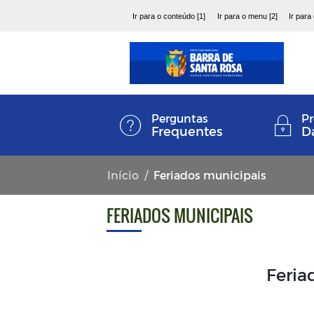
Ir para o conteúdo [1]
Ir para o menu [2]
Ir para
Perguntas
Pr
Frequentes
D
Início
Feriados municipais
FERIADOS MUNICIPAIS
Feria