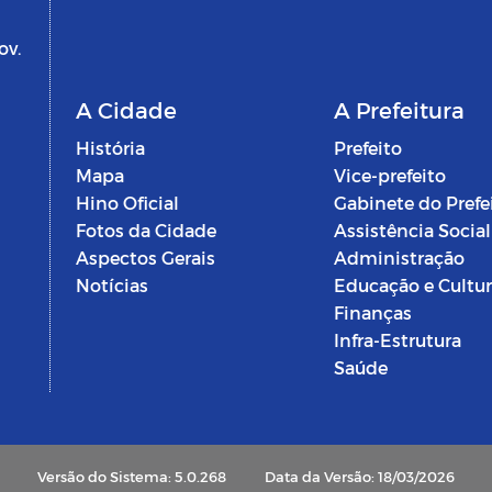
ov.
A Cidade
A Prefeitura
História
Prefeito
Mapa
Vice-prefeito
Hino Oficial
Gabinete do Prefe
Fotos da Cidade
Assistência Social
Aspectos Gerais
Administração
Notícias
Educação e Cultu
Finanças
Infra-Estrutura
Saúde
Versão do Sistema: 5.0.268
Data da Versão: 18/03/2026