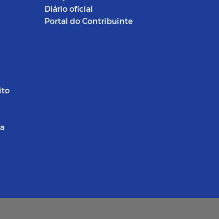
Diário oficial
Portal do Contribuinte
ito
ra