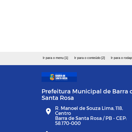
Ir para o menu [1]
Ir para o conteúdo [2]
Ir para o rodap
Prefeitura Municipal de Barra 
Santa Rosa
R. Manoel de Souza Lima, 118,
Centro
Barra de Santa Rosa / PB - CEP:
58.170-000