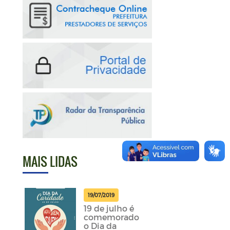
MAIS LIDAS
19/07/2019
19 de julho é
comemorado
o Dia da