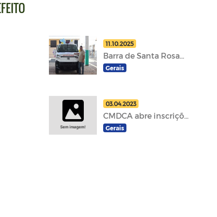
EFEITO
11.10.2025
Barra de Santa Rosa...
Gerais
03.04.2023
CMDCA abre inscriçõ...
Gerais