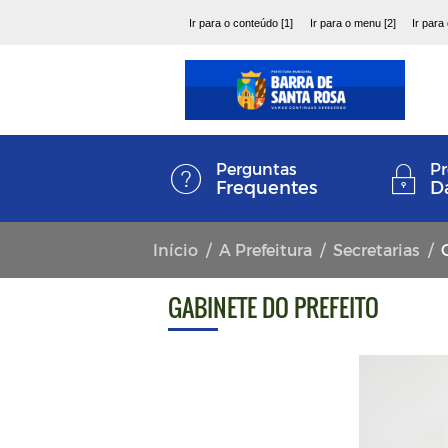
Ir para o conteúdo [1]
Ir para o menu [2]
Ir para
Perguntas
Pr
Frequentes
D
Início
A Prefeitura
Secretarias
GABINETE DO PREFEITO