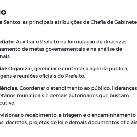
go
Santos, as principais atribuições da Chefia de Gabinete
diato:
Auxiliar o Prefeito na formulação de diretrizes
hamento de metas governamentais e na análise de
nais.
al:
Organizar, gerenciar e controlar a agenda pública,
ens e reuniões oficiais do Prefeito.
ências:
Coordenar o atendimento ao público, lideranças
retários municipais e demais autoridades que buscam
cutivo.
visionar o recebimento, a triagem e o encaminhamento
s, decretos, projetos de lei e demais documentos oficiai