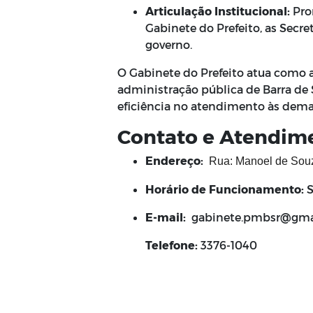
Articulação Institucional:
Pro
Gabinete do Prefeito, as Secret
governo.
O Gabinete do Prefeito atua como a
administração pública de Barra de 
eficiência no atendimento às dem
Contato e Atendim
Endereço:
Rua: Manoel de Souz
Horário de Funcionamento:
S
E-mail:
gabinete.pmbsr@gma
Telefone:
3376-1040