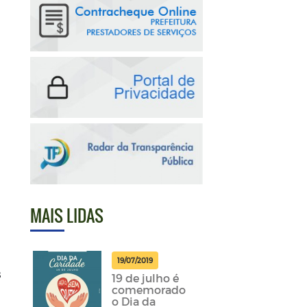
MAIS LIDAS
19/07/2019
s
19 de julho é
comemorado
o Dia da