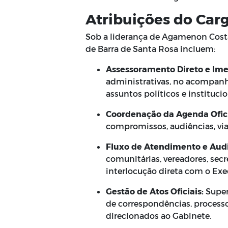
Atribuições do Car
Sob a liderança de Agamenon Costa 
de Barra de Santa Rosa incluem:
Assessoramento Direto e Ime
administrativas, no acompan
assuntos políticos e institucio
Coordenação da Agenda Ofici
compromissos, audiências, viag
Fluxo de Atendimento e Audi
comunitárias, vereadores, sec
interlocução direta com o Exe
Gestão de Atos Oficiais:
Super
de correspondências, processo
direcionados ao Gabinete.