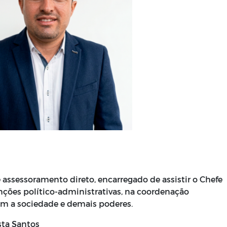
 assessoramento direto, encarregado de assistir o Chefe
nções político-administrativas, na coordenação
om a sociedade e demais poderes.
ta Santos