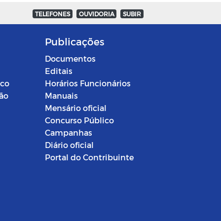
TELEFONES
OUVIDORIA
SUBIR
Publicações
Documentos
Editais
ico
Horários Funcionários
ção
Manuais
Mensário oficial
Concurso Público
Campanhas
Diário oficial
Portal do Contribuinte