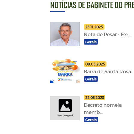
NOTÍCIAS DE GABINETE DO PR
25.11.2025
Nota de Pesar - Ex-...
Gerais
08.05.2025
Barra de Santa Rosa...
Gerais
22.03.2023
Decreto nomeia
memb...
Gerais