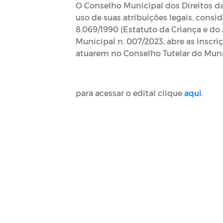
O Conselho Municipal dos Direitos da
uso de suas atribuições legais, consid
8.069/1990 (Estatuto da Criança e do
Municipal n. 007/2023, abre as inscr
atuarem no Conselho Tutelar do Munic
para acessar o edital clique
aqui.