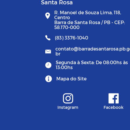
Santa Rosa
R. Manoel de Souza Lima, 118,
Centro
Barra de Santa Rosa / PB - CEP:
58.170-000
(83) 3376-1040
contato@barradesantarosa.pb.g
br
Segunda à Sexta: De 08:00hs às
13:00hs
Mapa do Site
Instagram
Facebook