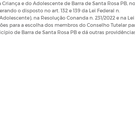
 Criança e do Adolescente de Barra de Santa Rosa PB, n
erando o disposto no art. 132 e 139 da Lei Federal n.
 Adolescente), na Resolução Conanda n. 231/2022 e na Lei
ições para a escolha dos membros do Conselho Tutelar pa
ípio de Barra de Santa Rosa PB e dá outras providências