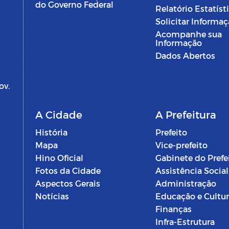
do Governo Federal
Relatório Estatíst
Solicitar Informa
Acompanhe sua
Informação
Dados Abertos
ov.
A Cidade
A Prefeitura
História
Prefeito
Mapa
Vice-prefeito
Hino Oficial
Gabinete do Prefe
Fotos da Cidade
Assistência Social
Aspectos Gerais
Administração
Notícias
Educação e Cultu
Finanças
Infra-Estrutura