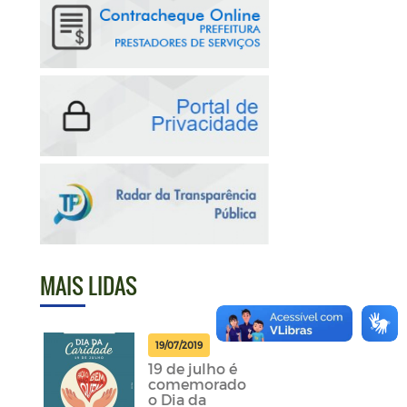
MAIS LIDAS
19/07/2019
19 de julho é
comemorado
o Dia da