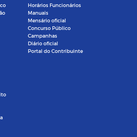
ico
Horários Funcionários
ção
Manuais
Mensário oficial
Concurso Público
Campanhas
Diário oficial
Portal do Contribuinte
ito
ra