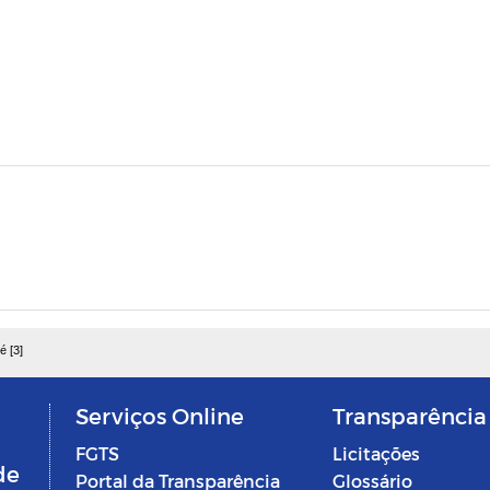
é [3]
Serviços Online
Transparência
FGTS
Licitações
de
Portal da Transparência
Glossário