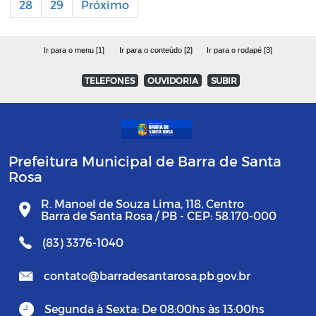
28
29
Próximo
Ir para o menu [1]
Ir para o conteúdo [2]
Ir para o rodapé [3]
TELEFONES
OUVIDORIA
SUBIR
Prefeitura Municipal de Barra de Santa
Rosa
R. Manoel de Souza Lima, 118, Centro
Barra de Santa Rosa / PB - CEP: 58.170-000
(83) 3376-1040
contato@barradesantarosa.pb.gov.br
Segunda à Sexta: De 08:00hs às 13:00hs