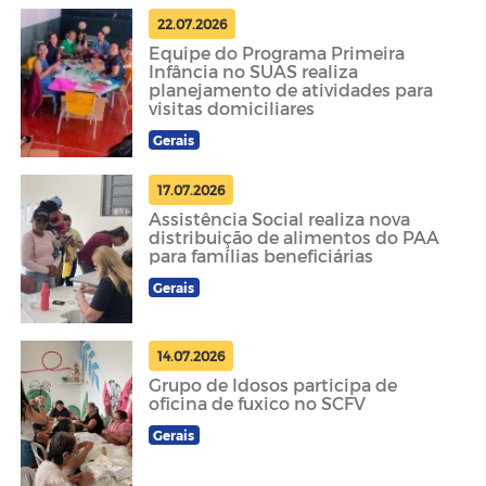
22.07.2026
Equipe do Programa Primeira
Infância no SUAS realiza
planejamento de atividades para
visitas domiciliares
Gerais
17.07.2026
Assistência Social realiza nova
distribuição de alimentos do PAA
para famílias beneficiárias
Gerais
14.07.2026
Grupo de Idosos participa de
oficina de fuxico no SCFV
Gerais