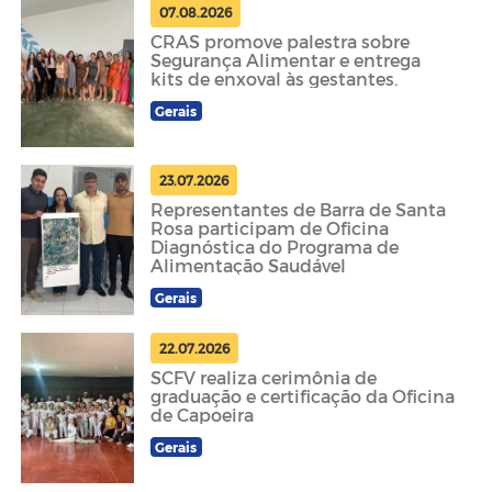
07.08.2026
CRAS promove palestra sobre
Segurança Alimentar e entrega
kits de enxoval às gestantes.
Gerais
23.07.2026
Representantes de Barra de Santa
Rosa participam de Oficina
Diagnóstica do Programa de
Alimentação Saudável
Gerais
22.07.2026
SCFV realiza cerimônia de
graduação e certificação da Oficina
de Capoeira
Gerais