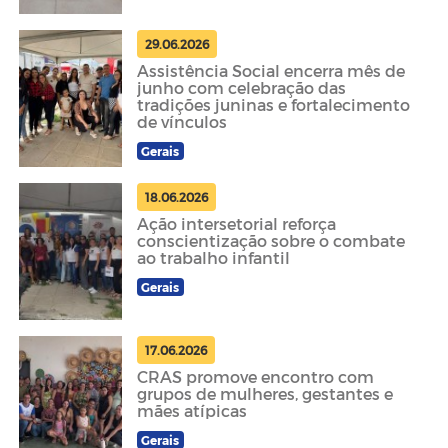
29.06.2026
Assistência Social encerra mês de
junho com celebração das
tradições juninas e fortalecimento
de vínculos
Gerais
18.06.2026
Ação intersetorial reforça
conscientização sobre o combate
ao trabalho infantil
Gerais
17.06.2026
CRAS promove encontro com
grupos de mulheres, gestantes e
mães atípicas
Gerais