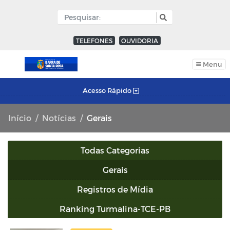
TELEFONES
OUVIDORIA
Menu
Acesso Rápido
Início
Notícias
Gerais
Todas Categorias
Gerais
Registros de Mídia
Ranking Turmalina-TCE-PB