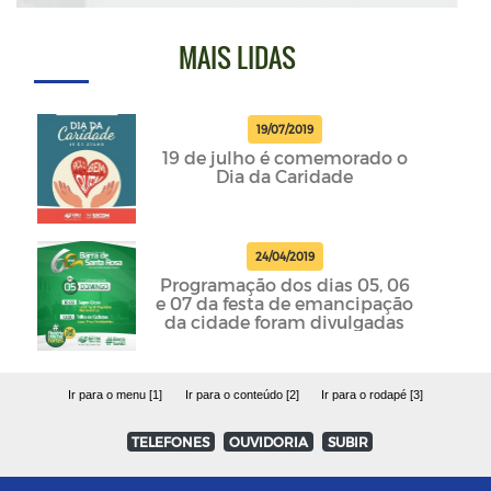
MAIS LIDAS
19/07/2019
19 de julho é comemorado o
Dia da Caridade
24/04/2019
Programação dos dias 05, 06
e 07 da festa de emancipação
da cidade foram divulgadas
Ir para o menu [1]
Ir para o conteúdo [2]
Ir para o rodapé [3]
TELEFONES
OUVIDORIA
SUBIR