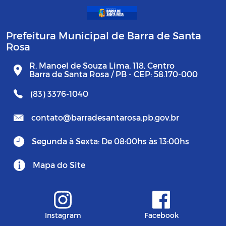
Prefeitura Municipal de Barra de Santa
Rosa
R. Manoel de Souza Lima, 118, Centro
Barra de Santa Rosa / PB - CEP: 58.170-000
(83) 3376-1040
contato@barradesantarosa.pb.gov.br
Segunda à Sexta: De 08:00hs às 13:00hs
Mapa do Site
Instagram
Facebook