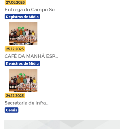
27.06.2026
Entrega do Campo So...
Registros de Mídia
25.12.2025
CAFÉ DA MANHÃ ESP...
Registros de Mídia
24.12.2025
Secretaria de Infra...
Gerais