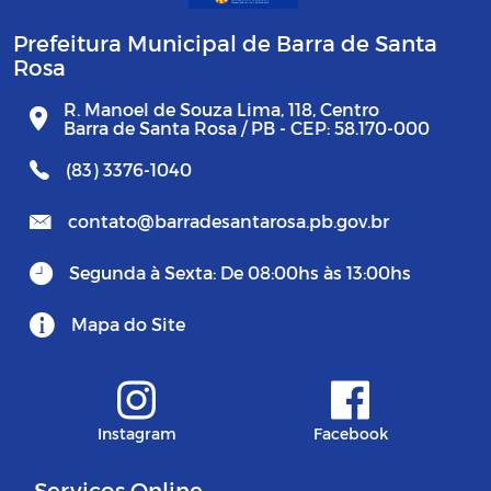
Prefeitura Municipal de Barra de Santa
Rosa
R. Manoel de Souza Lima, 118, Centro
Barra de Santa Rosa / PB - CEP: 58.170-000
(83) 3376-1040
contato@barradesantarosa.pb.gov.br
Segunda à Sexta: De 08:00hs às 13:00hs
Mapa do Site
Instagram
Facebook
Serviços Online