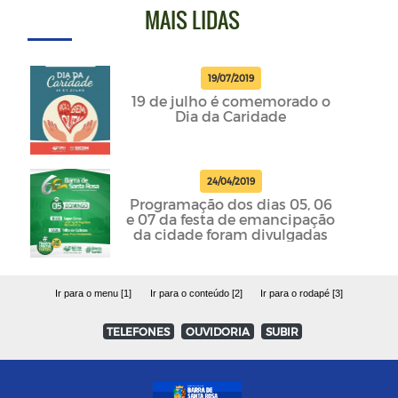
MAIS LIDAS
19/07/2019
19 de julho é comemorado o
Dia da Caridade
24/04/2019
Programação dos dias 05, 06
e 07 da festa de emancipação
da cidade foram divulgadas
Ir para o menu [1]
Ir para o conteúdo [2]
Ir para o rodapé [3]
TELEFONES
OUVIDORIA
SUBIR