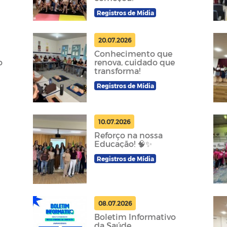
Registros de Mídia
20.07.2026
Conhecimento que
o
renova, cuidado que
transforma!
Registros de Mídia
10.07.2026
Reforço na nossa
Educação! 🧠✨
Registros de Mídia
08.07.2026
Boletim Informativo
da Saúde