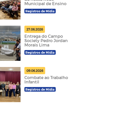
Municipal de Ensino
Registros de Mídia
27.06.2026
Entrega do Campo
Society Pedro Jordan
Morais Lima
Registros de Mídia
09.06.2026
Combate ao Trabalho
Infantil
Registros de Mídia