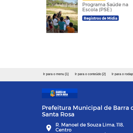
Programa Saúde na
Escola (PSE)
Registros de Mídia
Ir para o menu [1]
Ir para o conteúdo [2]
Ir para o rodap
Prefeitura Municipal de Barra 
Santa Rosa
R. Manoel de Souza Lima, 118,
Centro