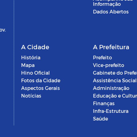
Informação
Dados Abertos
ov.
A Cidade
A Prefeitura
História
Prefeito
Mapa
Vice-prefeito
Hino Oficial
Gabinete do Prefe
Fotos da Cidade
Assistência Social
Aspectos Gerais
Administração
Notícias
Educação e Cultu
Finanças
Infra-Estrutura
Saúde