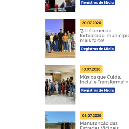
Registros de Mídia
20.07.2026
🤝✨ Comércio
fortalecido, municípi
mais forte!
Registros de Mídia
10.07.2026
Música que Cuida,
Inclui e Transforma! ⭐
Registros de Mídia
08.07.2026
Manutenção das
Estradas Vicinais