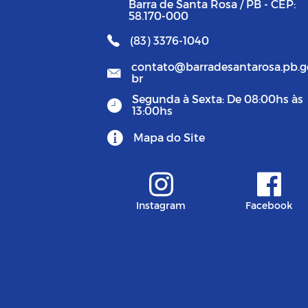
Barra de Santa Rosa / PB - CEP:
58.170-000
(83) 3376-1040
contato@barradesantarosa.pb.g
br
Segunda à Sexta: De 08:00hs às
13:00hs
Mapa do Site
Instagram
Facebook