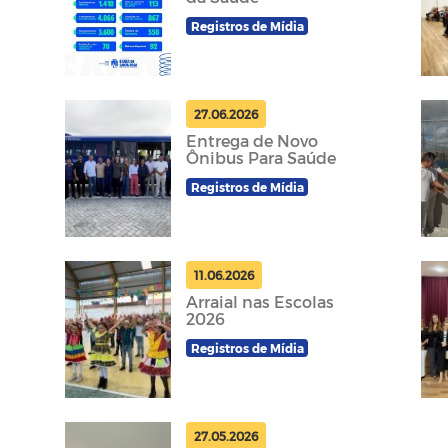
Registros de Mídia
27.06.2026
Entrega de Novo
Ônibus Para Saúde
Registros de Mídia
11.06.2026
Arraial nas Escolas
2026
Registros de Mídia
27.05.2026