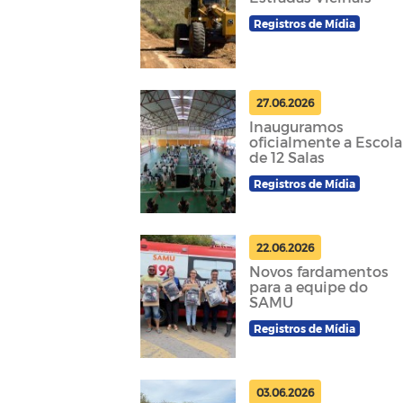
Registros de Mídia
27.06.2026
Inauguramos
oficialmente a Escola
de 12 Salas
Registros de Mídia
22.06.2026
Novos fardamentos
para a equipe do
SAMU
Registros de Mídia
03.06.2026