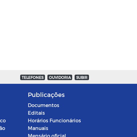
TELEFONES
OUVIDORIA
SUBIR
Publicações
Documentos
Editais
ico
Horários Funcionários
ção
Manuais
Mensário oficial