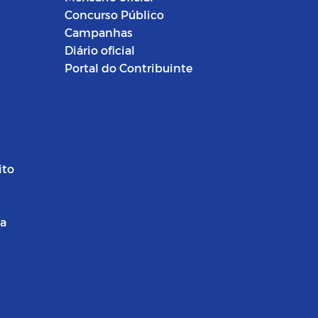
Concurso Público
Campanhas
Diário oficial
Portal do Contribuinte
ito
ra