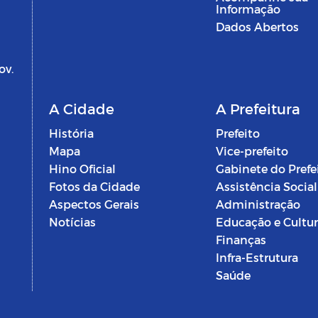
Informação
Dados Abertos
ov.
A Cidade
A Prefeitura
História
Prefeito
Mapa
Vice-prefeito
Hino Oficial
Gabinete do Prefe
Fotos da Cidade
Assistência Social
Aspectos Gerais
Administração
Notícias
Educação e Cultu
Finanças
Infra-Estrutura
Saúde