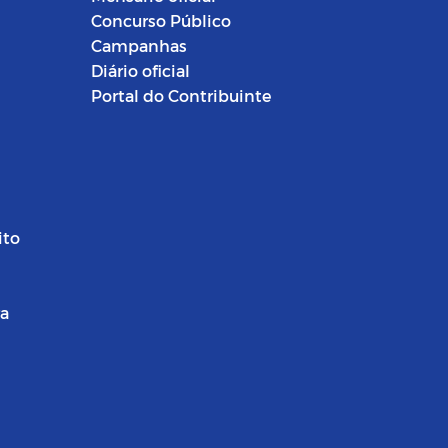
Concurso Público
Campanhas
Diário oficial
Portal do Contribuinte
ito
ra