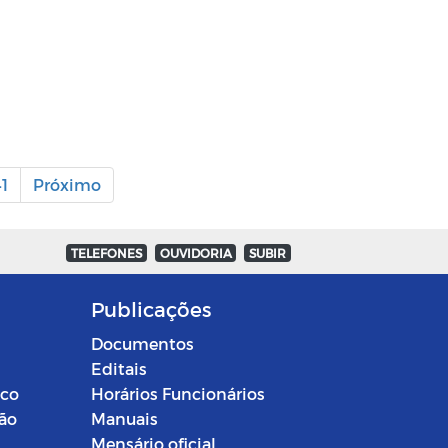
1
Próximo
TELEFONES
OUVIDORIA
SUBIR
Publicações
Documentos
Editais
ico
Horários Funcionários
ção
Manuais
Mensário oficial