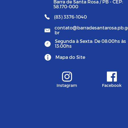
Barra de Santa Rosa / PB - CEP:
58.170-000
(83) 3376-1040
contato@barradesantarosa.pb.g
br
Segunda à Sexta: De 08:00hs às
13:00hs
Mapa do Site
Instagram
Facebook