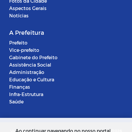
Fotos da Cidade
Aspectos Gerais
Notícias
A Prefeitura
Prefeito
Vice-prefeito
Gabinete do Prefeito
Assistência Social
Administração
Educação e Cultura
Finanças
Infra-Estrutura
Saúde
Ao continuar navegando no nosso portal,
Versão do Sistema: 5.0.268
Data da Versão: 18/03/2026