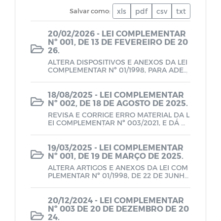
Lei de Acesso à Informação - LAI
Salvar como:
xls
pdf
csv
txt
20/02/2026 - LEI COMPLEMENTAR
Nº 001, DE 13 DE FEVEREIRO DE 20
26.
ALTERA DISPOSITIVOS E ANEXOS DA LEI
COMPLEMENTAR Nº 01/1998, PARA ADEQ
UAÇÃO AO PISO NACIONAL DO MAGISTÉ
RIO, E DÁ OUTRAS PROVIDÊNCIAS.
18/08/2025 - LEI COMPLEMENTAR
Nº 002, DE 18 DE AGOSTO DE 2025.
REVISA E CORRIGE ERRO MATERIAL DA L
EI COMPLEMENTAR Nº 003/2021, E DÁ O
UTRAS PROVIDÊNCIAS.
19/03/2025 - LEI COMPLEMENTAR
Nº 001, DE 19 DE MARÇO DE 2025.
ALTERA ARTIGOS E ANEXOS DA LEI COM
PLEMENTAR Nº 01/1998, DE 22 DE JUNHO
DE 1998 E DÁ OUTRAS PROVIDÊNCIAS.
20/12/2024 - LEI COMPLEMENTAR
Nº 003 DE 20 DE DEZEMBRO DE 20
24.