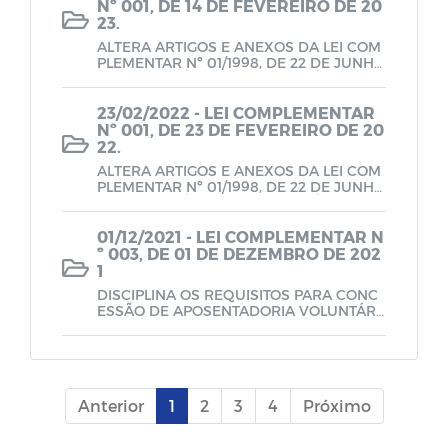
Nº 001, DE 14 DE FEVEREIRO DE 20
23.
ALTERA ARTIGOS E ANEXOS DA LEI COM
PLEMENTAR Nº 01/1998, DE 22 DE JUNHO
DE 1998 E DÁ OUTRAS PROVIDÊNCIAS.
23/02/2022 - LEI COMPLEMENTAR
Nº 001, DE 23 DE FEVEREIRO DE 20
22.
ALTERA ARTIGOS E ANEXOS DA LEI COM
PLEMENTAR Nº 01/1998, DE 22 DE JUNHO
DE 1998 E DÁ OUTRAS PROVIDÊNCIAS.
01/12/2021 - LEI COMPLEMENTAR N
º 003, DE 01 DE DEZEMBRO DE 202
1
DISCIPLINA OS REQUISITOS PARA CONC
ESSÃO DE APOSENTADORIA VOLUNTÁRI
A NO ÂMBITO DO REGIME PRÓPRIO DE P
REVIDÊNCIA SOCIAL DO MUNICÍPIO DE B
ARRA DE SANTA ROSA.
Anterior
1
2
3
4
Próximo