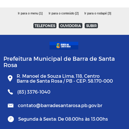
Ir para o menu [1]
Ir para o conteúdo [2]
Ir para o rodapé [3]
TELEFONES
OUVIDORIA
SUBIR
Prefeitura Municipal de Barra de Santa
Rosa
R. Manoel de Souza Lima, 118, Centro
Barra de Santa Rosa / PB - CEP: 58.170-000
(83) 3376-1040
contato@barradesantarosa.pb.gov.br
Segunda à Sexta: De 08:00hs às 13:00hs