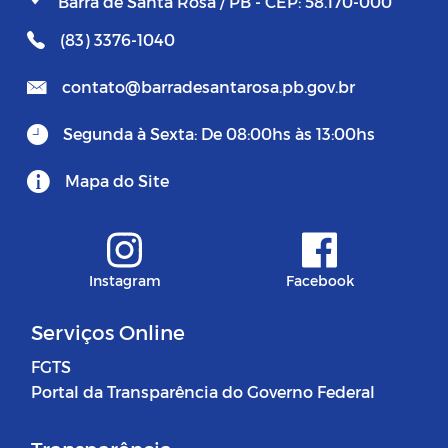
Barra de Santa Rosa / PB - CEP: 58.170-000
(83) 3376-1040
contato@barradesantarosa.pb.gov.br
Segunda à Sexta: De 08:00hs às 13:00hs
Mapa do Site
Instagram
Facebook
Serviços Online
FGTS
Portal da Transparência do Governo Federal