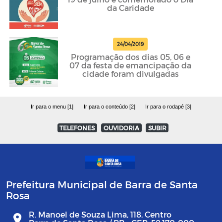
da Caridade
24/04/2019
Programação dos dias 05, 06 e
07 da festa de emancipação da
cidade foram divulgadas
Ir para o menu [1]
Ir para o conteúdo [2]
Ir para o rodapé [3]
TELEFONES
OUVIDORIA
SUBIR
Prefeitura Municipal de Barra de Santa
Rosa
R. Manoel de Souza Lima, 118, Centro