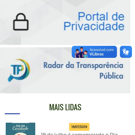
MAIS LIDAS
19/07/2019
19 de julho é comemorado o Dia