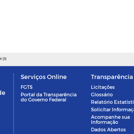
é [3]
Serviços Online
Transparência
FGTS
Licitações
de
Portal da Transparência
Glossário
do Governo Federal
Relatório Estatíst
Solicitar Informa
Acompanhe sua
Informação
Dados Abertos