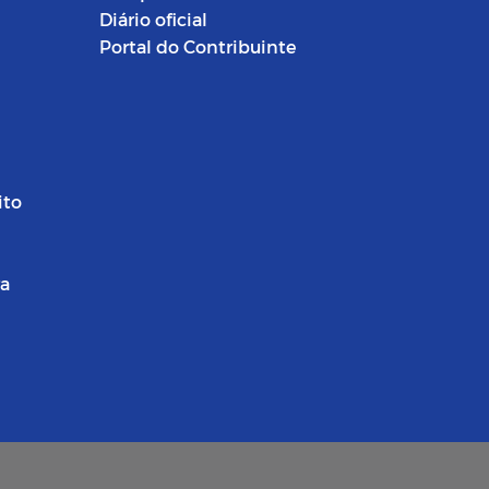
Diário oficial
Portal do Contribuinte
ito
ra