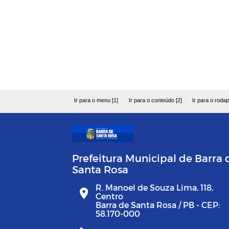
Ir para o menu [1]
Ir para o conteúdo [2]
Ir para o rodap
Prefeitura Municipal de Barra 
Santa Rosa
R. Manoel de Souza Lima, 118,
Centro
Barra de Santa Rosa / PB - CEP:
58.170-000