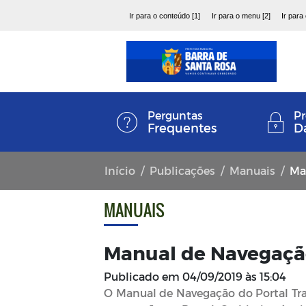
Ir para o conteúdo [1]
Ir para o menu [2]
Ir para
Perguntas
Pr
Frequentes
D
Início
Publicações
Manuais
Ma
MANUAIS
Manual de Navegaç
Publicado em
04/09/2019 às 15:04
O Manual de Navegação do Portal Tran