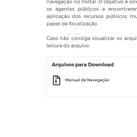
navegação no Portal. O objetivo é or
os agentes públicos a encontrare
aplicação dos recursos públicos mu
papel de fiscalização.
Caso não consiga visualizar os arqu
leitura do arquivo.
Arquivos para Download
Manual de Navegação