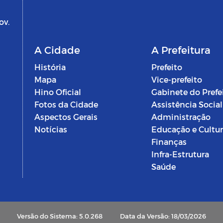
ov.
A Cidade
A Prefeitura
História
Prefeito
Mapa
Vice-prefeito
Hino Oficial
Gabinete do Prefe
Fotos da Cidade
Assistência Social
Aspectos Gerais
Administração
Notícias
Educação e Cultu
Finanças
Infra-Estrutura
Saúde
Versão do Sistema: 5.0.268
Data da Versão: 18/03/2026