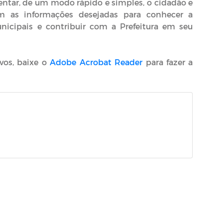
ientar, de um modo rápido e simples, o cidadão e
m as informações desejadas para conhecer a
nicipais e contribuir com a Prefeitura em seu
ivos, baixe o
Adobe Acrobat Reader
para fazer a