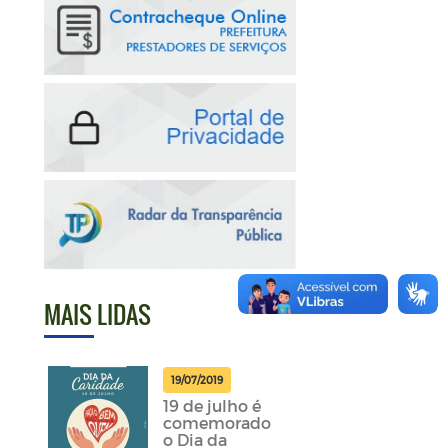
MAIS LIDAS
19/07/2019
19 de julho é
comemorado
o Dia da