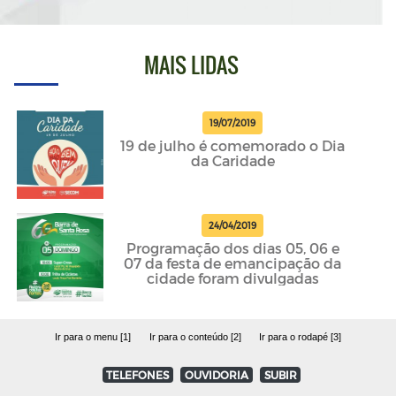
MAIS LIDAS
19/07/2019
19 de julho é comemorado o Dia
da Caridade
24/04/2019
Programação dos dias 05, 06 e
07 da festa de emancipação da
cidade foram divulgadas
Ir para o menu [1]
Ir para o conteúdo [2]
Ir para o rodapé [3]
TELEFONES
OUVIDORIA
SUBIR