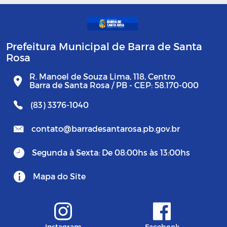
Prefeitura Municipal de Barra de Santa
Rosa
R. Manoel de Souza Lima, 118, Centro
Barra de Santa Rosa / PB - CEP: 58.170-000
(83) 3376-1040
contato@barradesantarosa.pb.gov.br
Segunda à Sexta: De 08:00hs às 13:00hs
Mapa do Site
Instagram
Facebook