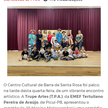
O Centro Cultural de Barra de Santa Rosa foi palco,
na tarde desta quarta-feira, de um vibrante encontro
artístico. A
Trupe Artes (T.P.A.)
, da
EMEF Tertuliano
Pereira de Araújo
, de Picuí-PB, apresentou o
espetáculo
“O Menino Malassombro”
, uma comédia