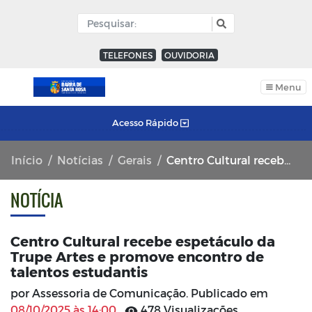
TELEFONES
OUVIDORIA
Menu
Acesso Rápido
Início
Notícias
Gerais
Centro Cultural recebe espetáculo da Trupe Artes e promove encontro de talentos estudantis
NOTÍCIA
Centro Cultural recebe espetáculo da
Trupe Artes e promove encontro de
talentos estudantis
por Assessoria de Comunicação. Publicado em
08/10/2025 às 14:00
478 Visualizações