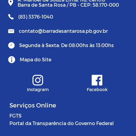
Barra de Santa Rosa / PB - CEP: 58.170-000
(83) 3376-1040
contato@barradesantarosa.pb.gov.br
Segunda à Sexta: De 08:00hs às 13:00hs
Mapa do Site
Instagram
Facebook
Serviços Online
FGTS
Portal da Transparência do Governo Federal