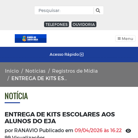
TELEFONES
OUVIDORIA
Menu
Acesso Rápido
Início
Notícias
Registros de Mídia
ENTREGA DE KITS ESCOLARES AOS ALUNOS DO EJA
NOTÍCIA
ENTREGA DE KITS ESCOLARES AOS
ALUNOS DO EJA
por RANAVIO Publicado em
09/04/2026 às 16:22
99 Visualizações