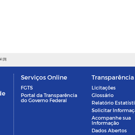
é [3]
Serviços Online
Transparência
FGTS
Licitações
de
Portal da Transparência
Glossário
do Governo Federal
Relatório Estatíst
Solicitar Informa
Acompanhe sua
Informação
Dados Abertos