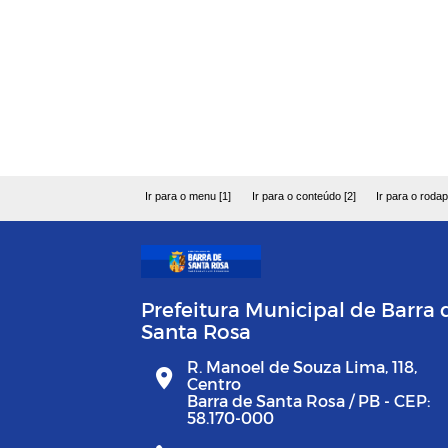
Ir para o menu [1]
Ir para o conteúdo [2]
Ir para o rodap
Prefeitura Municipal de Barra 
Santa Rosa
R. Manoel de Souza Lima, 118,
Centro
Barra de Santa Rosa / PB - CEP:
58.170-000