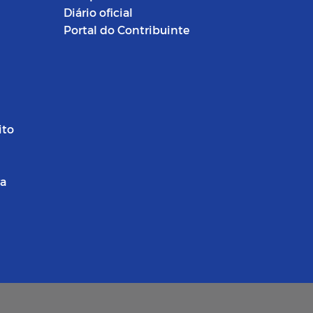
Diário oficial
Portal do Contribuinte
ito
ra