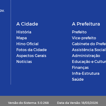
ov.
A Cidade
A Prefeitura
História
Prefeito
Mapa
Vice-prefeito
Hino Oficial
Gabinete do Prefe
Fotos da Cidade
Assistência Social
Aspectos Gerais
Administração
Notícias
Educação e Cultu
Finanças
Infra-Estrutura
Saúde
Versão do Sistema: 5.0.268
Data da Versão: 18/03/2026