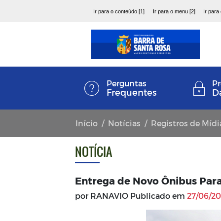
Ir para o conteúdo [1]
Ir para o menu [2]
Ir para
Perguntas
Pr
Frequentes
D
Início
Notícias
Registros de Mídi
NOTÍCIA
Entrega de Novo Ônibus Par
por RANAVIO Publicado em
27/06/20