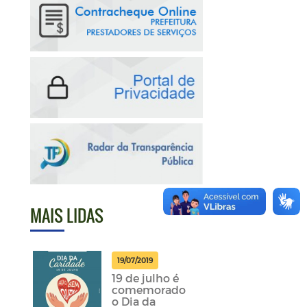
MAIS LIDAS
19/07/2019
19 de julho é
comemorado
o Dia da