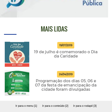
MAIS LIDAS
19/07/2019
19 de julho é comemorado o Dia
da Caridade
24/04/2019
Programação dos dias 05, 06 e
07 da festa de emancipação da
cidade foram divulgadas
Ir para o menu [1]
Ir para o conteúdo [2]
Ir para o rodapé [3]