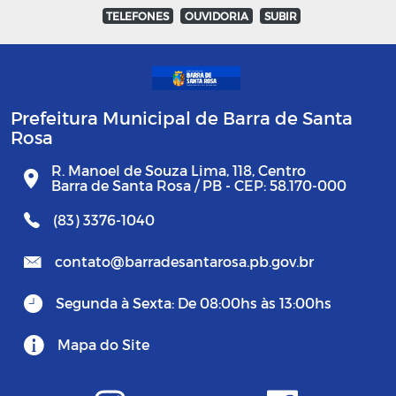
TELEFONES
OUVIDORIA
SUBIR
Prefeitura Municipal de Barra de Santa
Rosa
R. Manoel de Souza Lima, 118, Centro
Barra de Santa Rosa / PB - CEP: 58.170-000
(83) 3376-1040
contato@barradesantarosa.pb.gov.br
Segunda à Sexta: De 08:00hs às 13:00hs
Mapa do Site