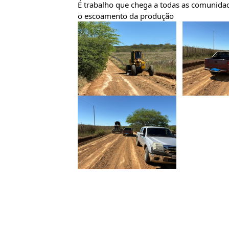
É trabalho que chega a todas as comunidad
o escoamento da produção