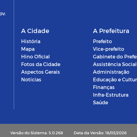
ov.
A Cidade
A Prefeitura
História
Prefeito
Mapa
Vice-prefeito
Hino Oficial
Gabinete do Prefe
Fotos da Cidade
Assistência Social
Aspectos Gerais
Administração
Notícias
Educação e Cultu
Finanças
Infra-Estrutura
Saúde
Versão do Sistema: 5.0.268
Data da Versão: 18/03/2026