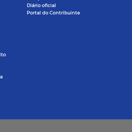
Diário oficial
Portal do Contribuinte
ito
ra