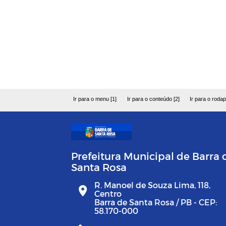
Ir para o menu [1]
Ir para o conteúdo [2]
Ir para o rodap
Prefeitura Municipal de Barra 
Santa Rosa
R. Manoel de Souza Lima, 118,
Centro
Barra de Santa Rosa / PB - CEP:
58.170-000