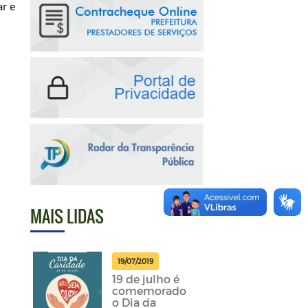
r e 
MAIS LIDAS
19/07/2019
19 de julho é
comemorado
o Dia da