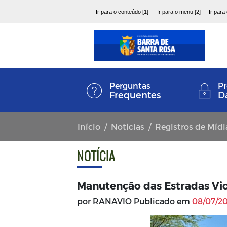
Ir para o conteúdo [1]
Ir para o menu [2]
Ir para
Perguntas
Pr
Frequentes
D
Início
Notícias
Registros de Mídi
NOTÍCIA
Manutenção das Estradas Vic
por RANAVIO Publicado em
08/07/20