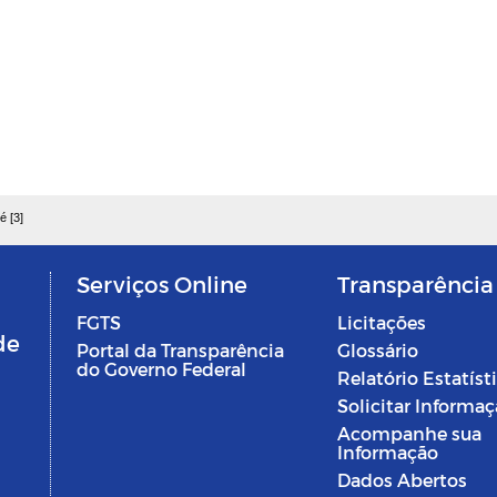
é [3]
Serviços Online
Transparência
FGTS
Licitações
de
Portal da Transparência
Glossário
do Governo Federal
Relatório Estatíst
Solicitar Informa
Acompanhe sua
Informação
Dados Abertos