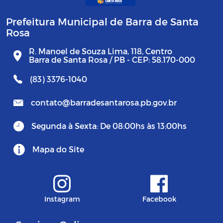
Prefeitura Municipal de Barra de Santa
Rosa
R. Manoel de Souza Lima, 118, Centro
Barra de Santa Rosa / PB - CEP: 58.170-000
(83) 3376-1040
contato@barradesantarosa.pb.gov.br
Segunda à Sexta: De 08:00hs às 13:00hs
Mapa do Site
Instagram
Facebook