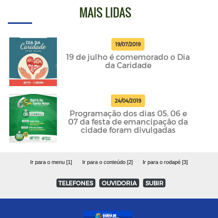
MAIS LIDAS
19/07/2019
19 de julho é comemorado o Dia
da Caridade
24/04/2019
Programação dos dias 05, 06 e
07 da festa de emancipação da
cidade foram divulgadas
Ir para o menu [1]
Ir para o conteúdo [2]
Ir para o rodapé [3]
TELEFONES
OUVIDORIA
SUBIR