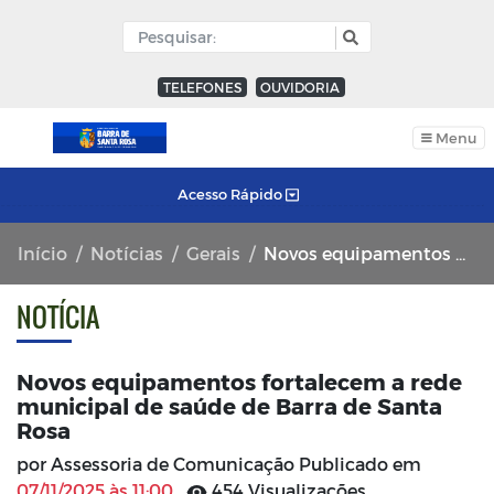
TELEFONES
OUVIDORIA
Menu
Acesso Rápido
Início
Notícias
Gerais
Novos equipamentos fortalecem a rede municipal de saúde de Barra de Santa Rosa
NOTÍCIA
Novos equipamentos fortalecem a rede
municipal de saúde de Barra de Santa
Rosa
por Assessoria de Comunicação Publicado em
07/11/2025 às 11:00
454 Visualizações