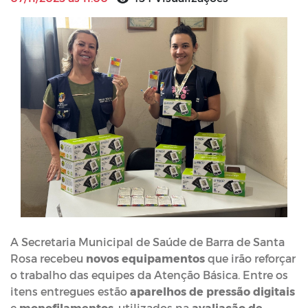
A Secretaria Municipal de Saúde de Barra de Santa
Rosa recebeu
novos equipamentos
que irão reforçar
o trabalho das equipes da Atenção Básica. Entre os
itens entregues estão
aparelhos de pressão digitais
e
monofilamentos
, utilizados na
avaliação de