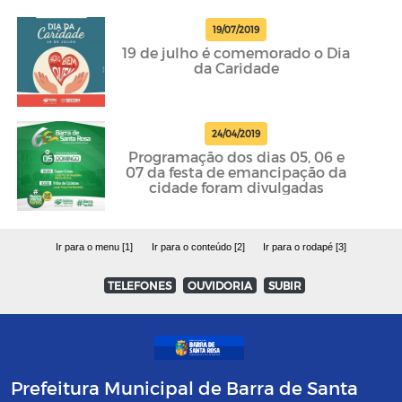
19/07/2019
19 de julho é comemorado o Dia
da Caridade
24/04/2019
Programação dos dias 05, 06 e
07 da festa de emancipação da
cidade foram divulgadas
Ir para o menu [1]
Ir para o conteúdo [2]
Ir para o rodapé [3]
TELEFONES
OUVIDORIA
SUBIR
Prefeitura Municipal de Barra de Santa