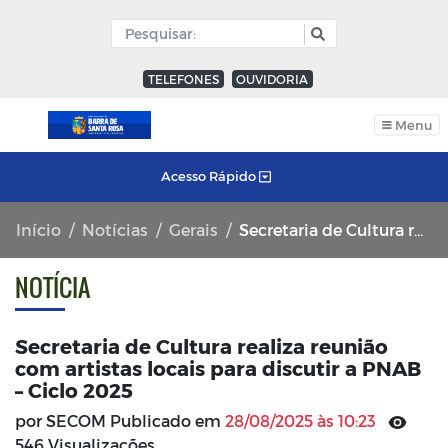
TELEFONES
OUVIDORIA
Menu
Acesso Rápido
Início
Notícias
Gerais
Secretaria de Cultura realiza reunião com artistas locais para discutir a PNAB – Ciclo 2025
NOTÍCIA
Secretaria de Cultura realiza reunião
com artistas locais para discutir a PNAB
– Ciclo 2025
por SECOM Publicado em
28/08/2025 às 10:23
546 Visualizações