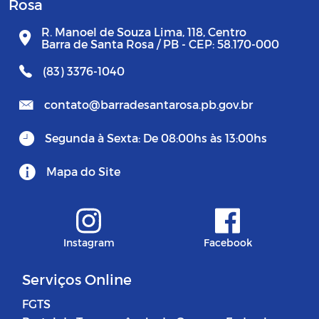
Rosa
R. Manoel de Souza Lima, 118, Centro
Barra de Santa Rosa / PB - CEP: 58.170-000
(83) 3376-1040
contato@barradesantarosa.pb.gov.br
Segunda à Sexta: De 08:00hs às 13:00hs
Mapa do Site
Instagram
Facebook
Serviços Online
FGTS