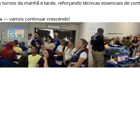
s turnos da manhã e tarde, reforçando técnicas essenciais de contr
sa — vamos continuar crescendo! 