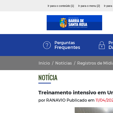
Ir para o conteúdo [1]
Ir para o menu [2]
Ir para
Perguntas
Pr
Frequentes
D
Início
Notícias
Registros de Mídi
NOTÍCIA
Treinamento intensivo em Ur
por RANAVIO Publicado em
11/04/20