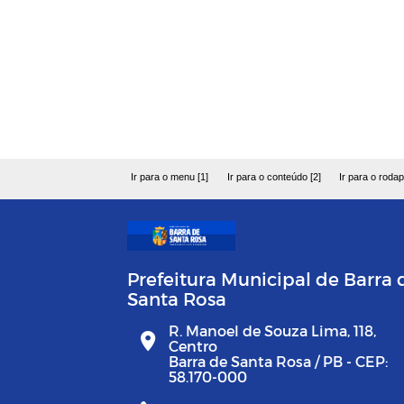
Ir para o menu [1]
Ir para o conteúdo [2]
Ir para o rodap
Prefeitura Municipal de Barra 
Santa Rosa
R. Manoel de Souza Lima, 118,
Centro
Barra de Santa Rosa / PB - CEP:
58.170-000