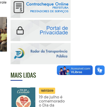
ole 
MAIS LIDAS
19/07/2019
19 de julho é
comemorado
o Dia da