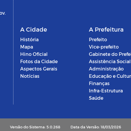
ov.
A Cidade
A Prefeitura
História
Prefeito
Mapa
Vice-prefeito
Hino Oficial
Gabinete do Prefe
Fotos da Cidade
Assistência Social
Aspectos Gerais
Administração
Notícias
Educação e Cultu
Finanças
Infra-Estrutura
Saúde
Versão do Sistema: 5.0.268
Data da Versão: 18/03/2026