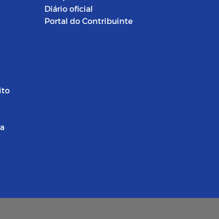
Diário oficial
Portal do Contribuinte
ito
ra