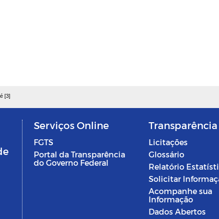
é [3]
Serviços Online
Transparência
FGTS
Licitações
de
Portal da Transparência
Glossário
do Governo Federal
Relatório Estatíst
Solicitar Informa
Acompanhe sua
Informação
Dados Abertos